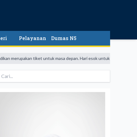
eri
Pelayanan
Dumas N5
upakan tiket untuk masa depan. Hari esok untuk orang-orang yang telah 