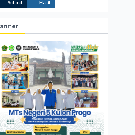
Submit
Hasil
anner