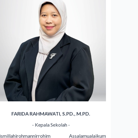
FARIDA RAHMAWATI, S.PD., M.PD.
- Kepala Sekolah -
ismillahirohmannirrohim Assalamualaikum