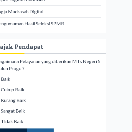
ogja Madrasah Digital
engumuman Hasil Seleksi SPMB
ajak Pendapat
agaimana Pelayanan yang diberikan MTs Negeri 5
ulon Progo ?
Baik
Cukup Baik
Kurang Baik
Sangat Baik
Tidak Baik