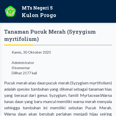
MTs Negeri 5
Kulon Progo
Tanaman Pucuk Merah (Syzygium
myrtifolium)
Kamis, 30 Oktober 2025
Administrator
0 komentar
Dilihat 2177 kali
Pucuk merah atau daun pucuk merah (Syzygium myrtifolium)
adalah spesies tumbuhan yang dikenal sebagai tanaman hias
yang berasal dari genus Syzygium, famili Myrtaceae.Warna
tunas daun yang baru muncul memiliki warna merah menyala
sehingga tumbuhan ini memiliki sebutan Pucuk Merah.
Warna daun akan berubah perlahan menjadi hijau seiring