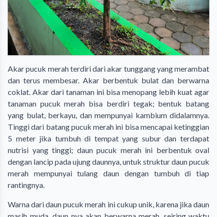
Akar pucuk merah terdiri dari akar tunggang yang merambat
dan terus membesar. Akar berbentuk bulat dan berwarna
coklat. Akar dari tanaman ini bisa menopang lebih kuat agar
tanaman pucuk merah bisa berdiri tegak; bentuk batang
yang bulat, berkayu, dan mempunyai kambium didalamnya.
Tinggi dari batang pucuk merah ini bisa mencapai ketinggian
5 meter jika tumbuh di tempat yang subur dan terdapat
nutrisi yang tinggi; daun pucuk merah ini berbentuk oval
dengan lancip pada ujung daunnya, untuk struktur daun pucuk
merah mempunyai tulang daun dengan tumbuh di tiap
rantingnya.
Warna dari daun pucuk merah ini cukup unik, karena jika daun
masih muda, daun nya akan berwarna merah, seiring waktu