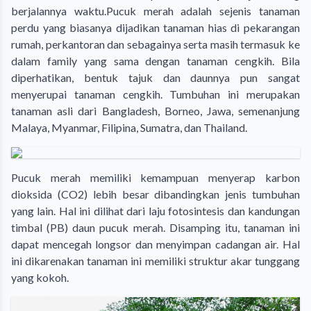
berjalannya waktu.Pucuk merah adalah sejenis tanaman
perdu yang biasanya dijadikan tanaman hias di pekarangan
rumah, perkantoran dan sebagainya serta masih termasuk ke
dalam family yang sama dengan tanaman cengkih. Bila
diperhatikan, bentuk tajuk dan daunnya pun sangat
menyerupai tanaman cengkih. Tumbuhan ini merupakan
tanaman asli dari Bangladesh, Borneo, Jawa, semenanjung
Malaya, Myanmar, Filipina, Sumatra, dan Thailand.
Pucuk merah memiliki kemampuan menyerap karbon
dioksida (CO2) lebih besar dibandingkan jenis tumbuhan
yang lain. Hal ini dilihat dari laju fotosintesis dan kandungan
timbal (PB) daun pucuk merah. Disamping itu, tanaman ini
dapat mencegah longsor dan menyimpan cadangan air. Hal
ini dikarenakan tanaman ini memiliki struktur akar tunggang
yang kokoh.