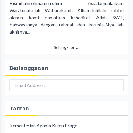
Bismillahirohmannirrohim Assalamualaikum
Warahmatullah Wabarakatuh Alhamdulillahi robbil
alamin kami panjatkan kehadirat Allah SWT,
bahwasannya dengan rahmat dan karunia-Nya lah
akhirnya...
Selengkapnya
Berlangganan
Tautan
Kementerian Agama Kulon Progo