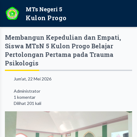
MTs Negeri 5
Kulon Progo
Membangun Kepedulian dan Empati,
Siswa MTsN 5 Kulon Progo Belajar
Pertolongan Pertama pada Trauma
Psikologis
Jum'at, 22 Mei 2026
Administrator
1 komentar
Dilihat 201 kali