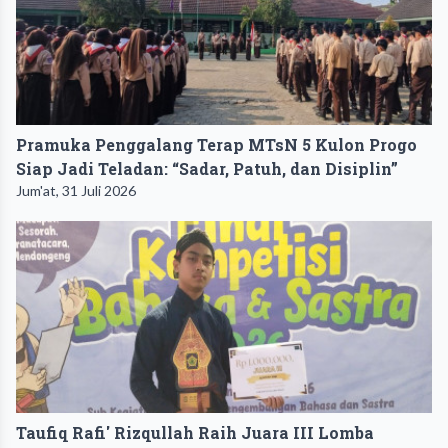
Pramuka Penggalang Terap MTsN 5 Kulon Progo
Siap Jadi Teladan: “Sadar, Patuh, dan Disiplin”
Jum'at, 31 Juli 2026
Taufiq Rafi' Rizqullah Raih Juara III Lomba