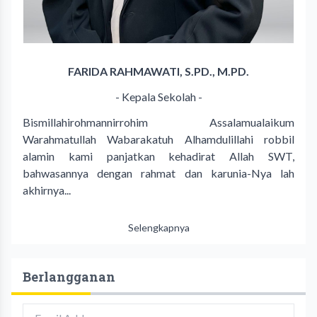
FARIDA RAHMAWATI, S.PD., M.PD.
- Kepala Sekolah -
Bismillahirohmannirrohim Assalamualaikum
Warahmatullah Wabarakatuh Alhamdulillahi robbil
alamin kami panjatkan kehadirat Allah SWT,
bahwasannya dengan rahmat dan karunia-Nya lah
akhirnya...
Selengkapnya
Berlangganan