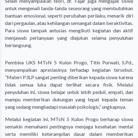
Selain menyampaikan teori, dr. Fajar juga mengajak siswa
untuk mengenali tanda-tanda seseorang yang membutuhkan
bantuan emosional, seperti perubahan perilaku, menarik diri
dari pergaulan, atau kehilangan semangat dalam beraktivitas.
Para siswa tampak antusias mengikuti kegiatan dan aktif
menjawab pertanyaan yang diajukan selama penyuluhan
berlangsung.
Pembina UKS MTsN 5 Kulon Progo, Titin Purwati, S.Pd.,
menyampaikan apresiasinya terhadap kegiatan tersebut.
“Materi P3LP sangat penting diberikan kepada siswa karena
tidak semua luka dapat terlihat secara fisik. Melalui
penyuluhan ini, siswa belajar untuk lebih peduli, empati, dan
mampu memberikan dukungan yang tepat kepada teman
yang sedang menghadapi masalah psikologis,” ungkapnya.
Melalui kegiatan ini, MTsN 5 Kulon Progo berharap siswa
semakin memahami pentingnya menjaga kesehatan mental
serta memiliki keterampilan dasar dalam memberikan