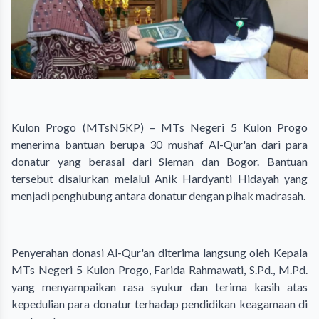
Kulon Progo (MTsN5KP) – MTs Negeri 5 Kulon Progo
menerima bantuan berupa 30 mushaf Al-Qur'an dari para
donatur yang berasal dari Sleman dan Bogor. Bantuan
tersebut disalurkan melalui Anik Hardyanti Hidayah yang
menjadi penghubung antara donatur dengan pihak madrasah.
Penyerahan donasi Al-Qur'an diterima langsung oleh Kepala
MTs Negeri 5 Kulon Progo, Farida Rahmawati, S.Pd., M.Pd.
yang menyampaikan rasa syukur dan terima kasih atas
kepedulian para donatur terhadap pendidikan keagamaan di