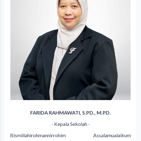
FARIDA RAHMAWATI, S.PD., M.PD.
- Kepala Sekolah -
Bismillahirohmannirrohim Assalamualaikum