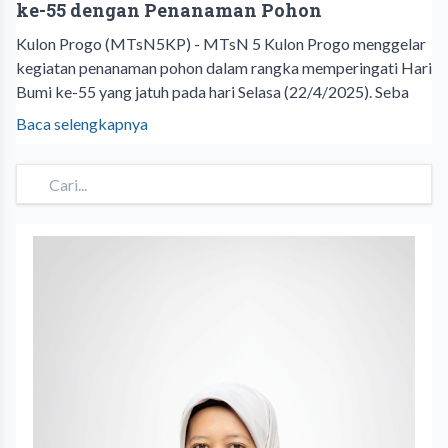
ke-55 dengan Penanaman Pohon
Kulon Progo (MTsN5KP) - MTsN 5 Kulon Progo menggelar
kegiatan penanaman pohon dalam rangka memperingati Hari
Bumi ke-55 yang jatuh pada hari Selasa (22/4/2025). Seba
Baca selengkapnya