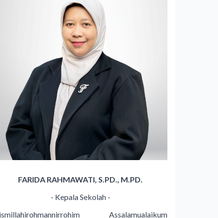
FARIDA RAHMAWATI, S.PD., M.PD.
- Kepala Sekolah -
ismillahirohmannirrohim Assalamualaikum