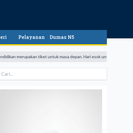
eri
Pelayanan
Dumas N5
merupakan tiket untuk masa depan. Hari esok untuk orang-orang yang tel