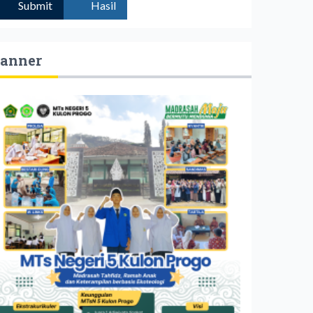
Submit
Hasil
anner