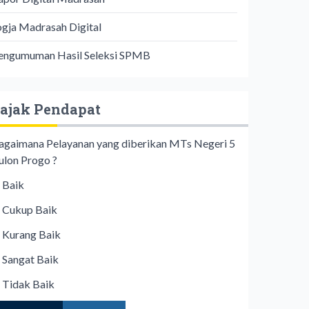
ogja Madrasah Digital
engumuman Hasil Seleksi SPMB
ajak Pendapat
agaimana Pelayanan yang diberikan MTs Negeri 5
ulon Progo ?
Baik
Cukup Baik
Kurang Baik
Sangat Baik
Tidak Baik