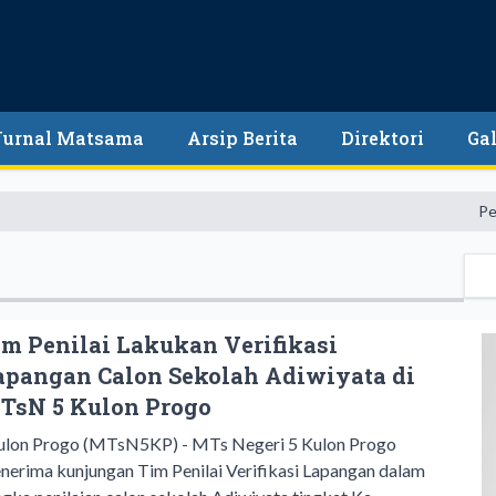
Jurnal Matsama
Arsip Berita
Direktori
Gal
Pendidikan 
im Penilai Lakukan Verifikasi
apangan Calon Sekolah Adiwiyata di
TsN 5 Kulon Progo
lon Progo (MTsN5KP) - MTs Negeri 5 Kulon Progo
nerima kunjungan Tim Penilai Verifikasi Lapangan dalam