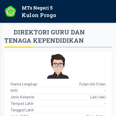
MTs Negeri 5
Kulon Progo
DIREKTORI GURU DAN
TENAGA KEPENDIDIKAN
Nama Lengkap
Fulan bin Fulan
NIK
-
Jenis Kelamin
Laki-laki
Tempat Lahir
-
Tanggal Lahir