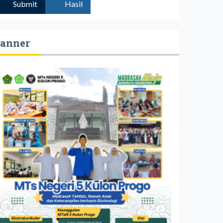
Submit
Hasil
anner