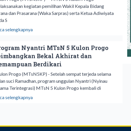
laksanakan kegiatan pemilihan Wakil Kepala Bidang
rana dan Prasarana (Waka Sarpras) serta Ketua Adiwiyata
da S
ca selengkapnya
rogram Nyantri MTsN 5 Kulon Progo
eimbangkan Bekal Akhirat dan
emampuan Berdikari
lon Progo (MTsN5KP) - Setelah sempat terjeda selama
lan suci Ramadhan, program unggulan Nyantri (Nyinau
ama Terintegrasi) MTsN 5 Kulon Progo kembali di
ca selengkapnya