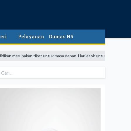
eri
Pelayanan
Dumas N5
merupakan tiket untuk masa depan. Hari esok untuk orang-orang yang tel