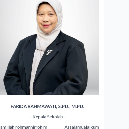
FARIDA RAHMAWATI, S.PD., M.PD.
- Kepala Sekolah -
ismillahirohmannirrohim Assalamualaikum