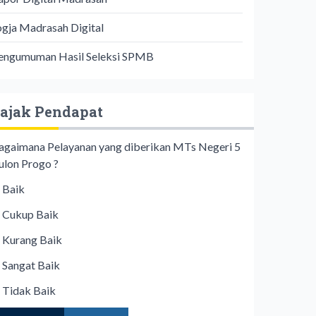
ogja Madrasah Digital
engumuman Hasil Seleksi SPMB
ajak Pendapat
agaimana Pelayanan yang diberikan MTs Negeri 5
ulon Progo ?
Baik
Cukup Baik
Kurang Baik
Sangat Baik
Tidak Baik