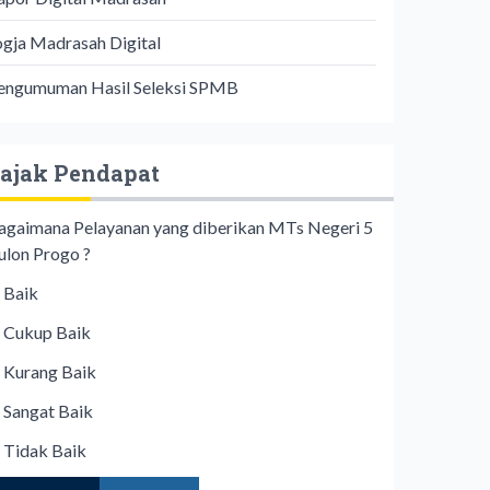
ogja Madrasah Digital
engumuman Hasil Seleksi SPMB
ajak Pendapat
agaimana Pelayanan yang diberikan MTs Negeri 5
ulon Progo ?
Baik
Cukup Baik
Kurang Baik
Sangat Baik
Tidak Baik