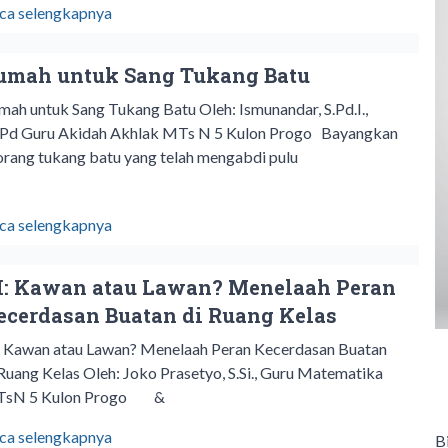
ca selengkapnya
umah untuk Sang Tukang Batu
mah untuk Sang Tukang Batu Oleh: Ismunandar, S.Pd.I.,
Pd Guru Akidah Akhlak MTs N 5 Kulon Progo Bayangkan
orang tukang batu yang telah mengabdi pulu
ca selengkapnya
I: Kawan atau Lawan? Menelaah Peran
ecerdasan Buatan di Ruang Kelas
: Kawan atau Lawan? Menelaah Peran Kecerdasan Buatan
 Ruang Kelas Oleh: Joko Prasetyo, S.Si., Guru Matematika
sN 5 Kulon Progo &
ca selengkapnya
B