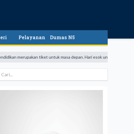
eri
Pelayanan
Dumas N5
n merupakan tiket untuk masa depan. Hari esok untuk orang-orang yang 