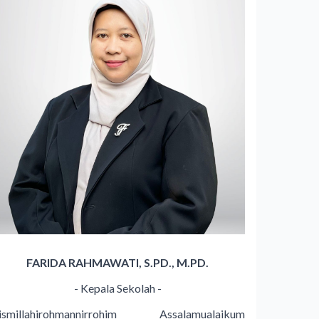
FARIDA RAHMAWATI, S.PD., M.PD.
- Kepala Sekolah -
ismillahirohmannirrohim Assalamualaikum