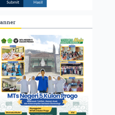
Submit
Hasil
anner