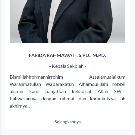
FARIDA RAHMAWATI, S.PD., M.PD.
- Kepala Sekolah -
Bismillahirohmannirrohim Assalamualaikum
Warahmatullah Wabarakatuh Alhamdulillahi robbil
alamin kami panjatkan kehadirat Allah SWT,
bahwasannya dengan rahmat dan karunia-Nya lah
akhirnya...
Selengkapnya