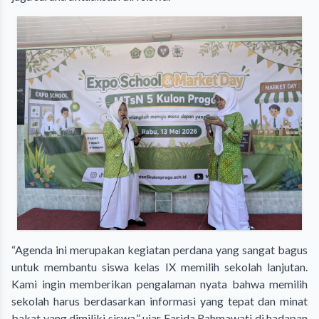
“Agenda ini merupakan kegiatan perdana yang sangat bagus
untuk membantu siswa kelas IX memilih sekolah lanjutan.
Kami ingin memberikan pengalaman nyata bahwa memilih
sekolah harus berdasarkan informasi yang tepat dan minat
bakat yang dimiliki siswa,” ujar Farida Rahmawati di hadapan