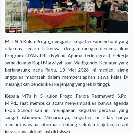
MTsN 5 Kulon Progo_menggelar kegiatan Expo School yang
dikemas secara istimewa dengan mengimplementasikan
Program NYANTRI (Nyinau Agama terintegrasi) bekerja
sama dengan Kopi Marwiyah asal Madigondo. Kegiatan yang
berlangsung pada Rabu, 13 Mei 2026 ini menjadi ajang
unggulan madrasah dalam mempersiapkan siswa kelas IX
melanjutkan pendidikan ke jenjang yang lebih tinggi.
Kepala MTs N 5 Kulon Progo, Farida Rahmawati, S.Pd.,
M.Pd., saat membuka acara menyampaikan bahwa agenda
Expo School kali ini merupakan kegiatan perdana yang
sangat istimewa. Menurutnya, kegiatan ini tidak hanya
menjadi wahana informasi tentang sekolah lanjutan, tetapi
juga sarana aktualisasi diri siswa.