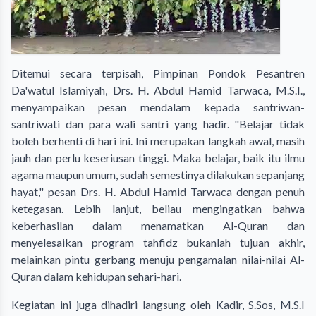
Ditemui secara terpisah, Pimpinan Pondok Pesantren
Da'watul Islamiyah, Drs. H. Abdul Hamid Tarwaca, M.S.I.,
menyampaikan pesan mendalam kepada santriwan-
santriwati dan para wali santri yang hadir. "Belajar tidak
boleh berhenti di hari ini. Ini merupakan langkah awal, masih
jauh dan perlu keseriusan tinggi. Maka belajar, baik itu ilmu
agama maupun umum, sudah semestinya dilakukan sepanjang
hayat," pesan Drs. H. Abdul Hamid Tarwaca dengan penuh
ketegasan. Lebih lanjut, beliau mengingatkan bahwa
keberhasilan dalam menamatkan Al-Quran dan
menyelesaikan program tahfidz bukanlah tujuan akhir,
melainkan pintu gerbang menuju pengamalan nilai-nilai Al-
Quran dalam kehidupan sehari-hari.
Kegiatan ini juga dihadiri langsung oleh Kadir, S.Sos, M.S.I