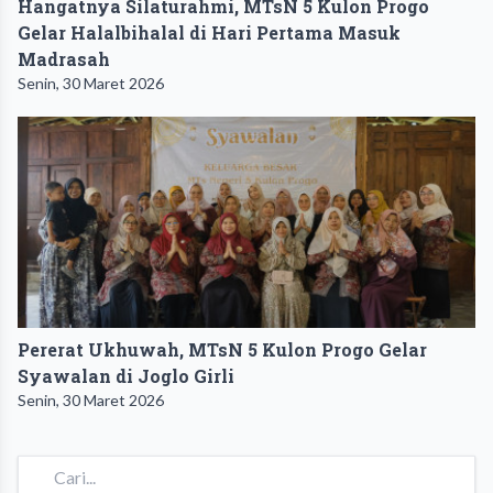
Hangatnya Silaturahmi, MTsN 5 Kulon Progo
Gelar Halalbihalal di Hari Pertama Masuk
Madrasah
Senin, 30 Maret 2026
Pererat Ukhuwah, MTsN 5 Kulon Progo Gelar
Syawalan di Joglo Girli
Senin, 30 Maret 2026