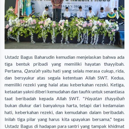
Ustadz Bagus Baharudin kemudian menjelaskan bahwa ada
tiga bentuk pribadi yang memiliki hayatan thayyibah.
Pertama,
Qana'ah
yaitu hati yang selalu merasa cukup, rida,
dan bersyukur atas segala ketentuan Allah SWT. Kedua,
memiliki rezeki yang halal atau keberkahan rezeki. Ketiga,
ketaatan yakni diberi kemudahan dan taufik untuk senantiasa
taat beribadah kepada Allah SWT. "
Hayatan thayyibah
bukan diukur dari banyaknya harta, tetapi dari kedamaian
hati, keberkahan rezeki, dan kemudahan dalam beribadah.
Inilah tiga pilar yang harus kita upayakan bersama," tegas
Ustadz Bagus di hadapan para santri yang tampak khidmat