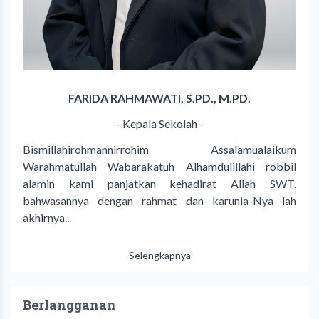
FARIDA RAHMAWATI, S.PD., M.PD.
- Kepala Sekolah -
Bismillahirohmannirrohim Assalamualaikum
Warahmatullah Wabarakatuh Alhamdulillahi robbil
alamin kami panjatkan kehadirat Allah SWT,
bahwasannya dengan rahmat dan karunia-Nya lah
akhirnya...
Selengkapnya
Berlangganan