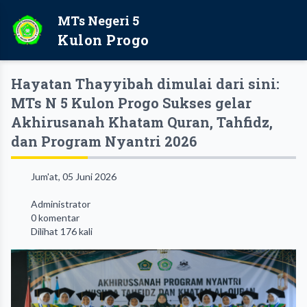
MTs Negeri 5
Kulon Progo
Hayatan Thayyibah dimulai dari sini:
MTs N 5 Kulon Progo Sukses gelar
Akhirusanah Khatam Quran, Tahfidz,
dan Program Nyantri 2026
Jum'at, 05 Juni 2026
Administrator
0 komentar
Dilihat 176 kali