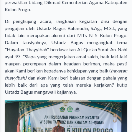
perwakilan bidang Dikmad Kementerian Agama Kabupaten
Kulon Progo.
Di penghujung acara, rangkaian kegiatan diisi dengan
pengajian oleh Ustadz Bagus Baharudin,
S.Ag
., M.S.I., yang
tidak lain merupakan alumni dari MTs N 5 Kulon Progo.
Dalam tausiyahnya, Ustadz Bagus mengangkat tema
"Hayatan Thayyibah" berdasarkan Al-Qur'an Surat An-Nahl
ayat 97. "Siapa yang mengerjakan amal saleh, baik laki-laki
maupun perempuan dalam keadaan beriman, maka pasti
akan Kami berikan kepadanya kehidupan yang baik (
hayatan
thayyibah)
dan akan Kami beri balasan dengan pahala yang
lebih baik dari apa yang telah mereka kerjakan," kutip
Ustadz Bagus mengawali kajiannya.