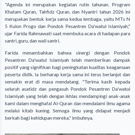
"Agenda ini merupakan kegiatan rutin tahunan. Program
Khatam Quran, Tahfidz Quran, dan Nyantri tahun 2026 ini
merupakan bentuk kerja sama kedua lembaga, yaitu MTs N
5 Kulon Progo dan Pondok Pesantren Da'watul Islamiyah,"
ujar Farida Rahmawati saat membuka acara di hadapan para
santri, guru, dan wali santri.
Farida menambahkan bahwa sinergi dengan Pondok
Pesantren Da'watul Islamiyah telah memberikan dampak
positif yang signifikan bagi peningkatan kualitas keagamaan
peserta didik. Ia berharap kerja sama ini terus berlanjut dan
semakin erat di masa mendatang. "Terima kasih kepada
seluruh asatidz dan pengasuh Pondok Pesantren Da'watul
Islamiyah yang telah dengan ikhlas mendampingi anak-anak
kami dalam menghafal Al-Quran dan mendalami ilmu agama
melalui kitab kuning. Semoga ilmu yang didapat menjadi
berkah bagi kehidupan mereka," imbuhnya.