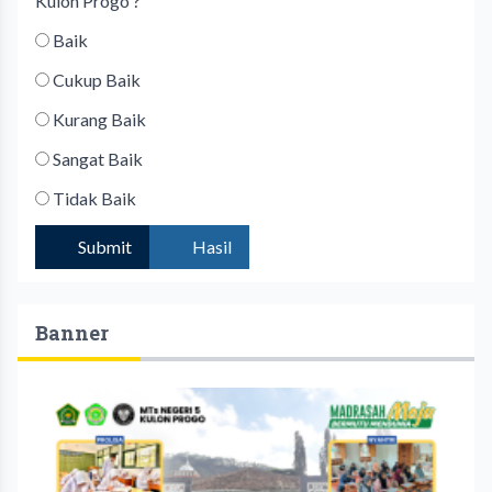
Kulon Progo ?
Baik
Cukup Baik
Kurang Baik
Sangat Baik
Tidak Baik
Submit
Hasil
Banner