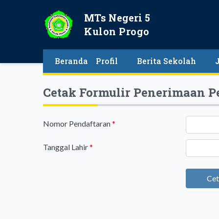
MTs Negeri 5
Kulon Progo
Beranda
Profil
Berita Sekolah
Cetak Formulir Penerimaan Pe
Nomor Pendaftaran
*
Tanggal Lahir
*
Cet