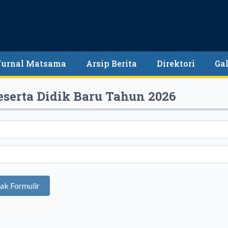
Jurnal Matsama
Arsip Berita
Direktori
Gal
serta Didik Baru Tahun 2026
ak Formulir