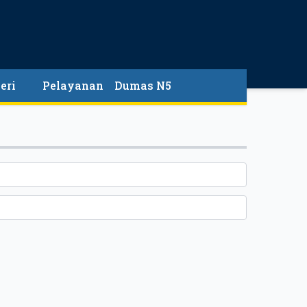
eri
Pelayanan
Dumas N5