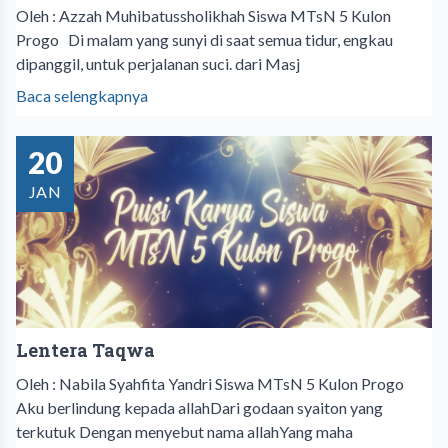
Oleh : Azzah Muhibatussholikhah Siswa MTsN 5 Kulon
Progo Di malam yang sunyi di saat semua tidur, engkau
dipanggil, untuk perjalanan suci. dari Masj
Baca selengkapnya
20
JAN
Lentera Taqwa
Oleh : Nabila Syahfita Yandri Siswa MTsN 5 Kulon Progo
Aku berlindung kepada allahDari godaan syaiton yang
terkutuk Dengan menyebut nama allahYang maha