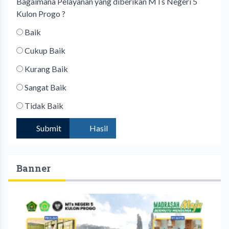
Bagaimana Pelayanan yang diberikan MTs Negeri 5
Kulon Progo ?
Baik
Cukup Baik
Kurang Baik
Sangat Baik
Tidak Baik
Submit
Hasil
Banner