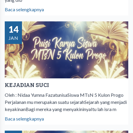
Baca selengkapnya
14
JAN
KEJADIAN SUCI
Oleh : Nidaa Yumna FazatunisaSiswa MTsN 5 Kulon Progo
Perjalanan mu merupakan suatu sejarahSejarah yang menjadi
keyakinanBagi mereka yang menyakininyaItu lah isra m
Baca selengkapnya