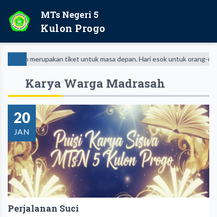
MTs Negeri 5
Kulon Progo
rupakan tiket untuk masa depan. Hari esok untuk orang-orang yang telah
Karya Warga Madrasah
20
JAN
Perjalanan Suci