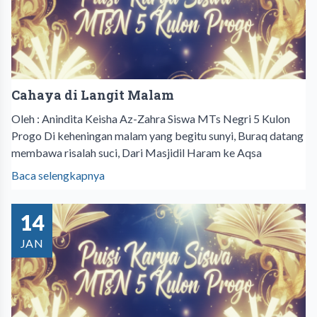
Cahaya di Langit Malam
Oleh : Anindita Keisha Az-Zahra Siswa MTs Negri 5 Kulon
Progo Di keheningan malam yang begitu sunyi, Buraq datang
membawa risalah suci, Dari Masjidil Haram ke Aqsa
Baca selengkapnya
14
JAN