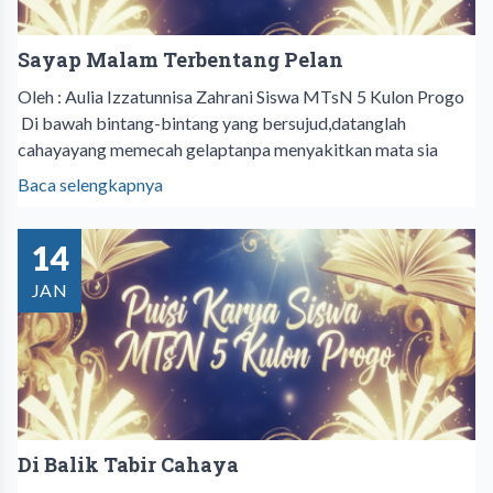
Sayap Malam Terbentang Pelan
Oleh : Aulia Izzatunnisa Zahrani Siswa MTsN 5 Kulon Progo
Di bawah bintang-bintang yang bersujud,datanglah
cahayayang memecah gelaptanpa menyakitkan mata sia
Baca selengkapnya
14
JAN
Di Balik Tabir Cahaya