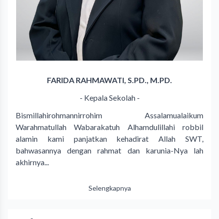
FARIDA RAHMAWATI, S.PD., M.PD.
- Kepala Sekolah -
Bismillahirohmannirrohim Assalamualaikum
Warahmatullah Wabarakatuh Alhamdulillahi robbil
alamin kami panjatkan kehadirat Allah SWT,
bahwasannya dengan rahmat dan karunia-Nya lah
akhirnya...
Selengkapnya