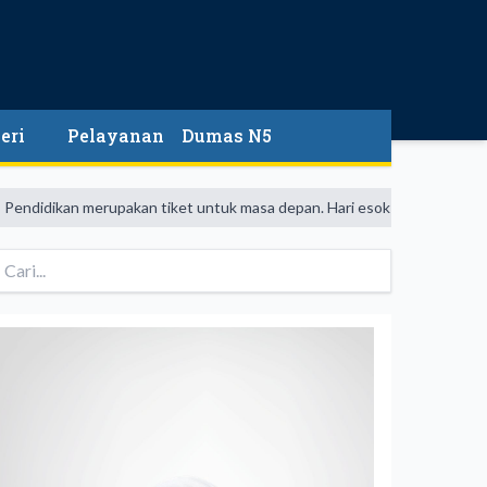
eri
Pelayanan
Dumas N5
an merupakan tiket untuk masa depan. Hari esok untuk orang-orang yang 