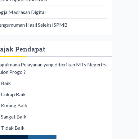
ogja Madrasah Digital
engumuman Hasil Seleksi SPMB
ajak Pendapat
agaimana Pelayanan yang diberikan MTs Negeri 5
ulon Progo ?
Baik
Cukup Baik
Kurang Baik
Sangat Baik
Tidak Baik