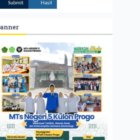
Submit
Hasil
anner