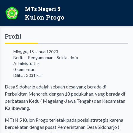
MTs Negeri 5
Kulon Progo
Profil
Minggu, 15 Januari 2023
Berita
Pengumuman
Sekilas-info
Administrator
0 komentar
Dilihat 3031 kali
Desa Sidoharjo adalah sebuah desa yang berada di
Perbukitan Menoreh, dengan 18 pedukuhan, yang berada di
perbatasan Kedu ( Magelang-Jawa Tengah) dan Kecamatan
Kalibawang.
MTsN 5 Kulon Progo terletak pada posisi strategis karena
berdekatan dengan pusat Pemerintahan Desa Sidoharjo (