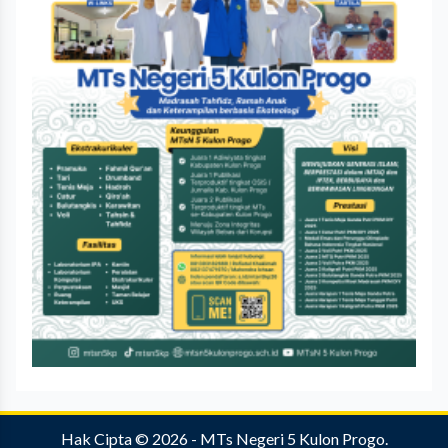
Hak Cipta © 2026 -
MTs Negeri 5 Kulon Progo
.