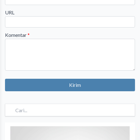
URL
Komentar
*
Kirim