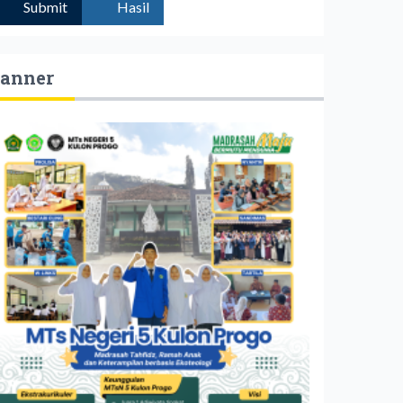
Submit
Hasil
anner