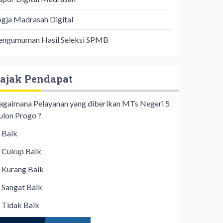
ogja Madrasah Digital
engumuman Hasil Seleksi SPMB
ajak Pendapat
agaimana Pelayanan yang diberikan MTs Negeri 5
ulon Progo ?
Baik
Cukup Baik
Kurang Baik
Sangat Baik
Tidak Baik