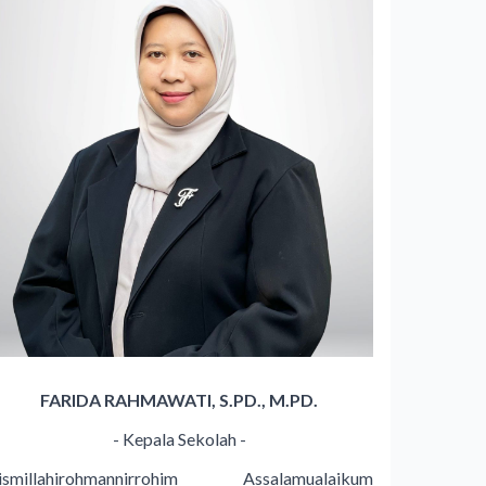
FARIDA RAHMAWATI, S.PD., M.PD.
- Kepala Sekolah -
ismillahirohmannirrohim Assalamualaikum