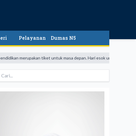
eri
Pelayanan
Dumas N5
merupakan tiket untuk masa depan. Hari esok untuk orang-orang yang te