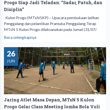
Progo Siap Jadi Teladan: “Sadar, Patuh, dan
Disiplin”
Kulon Progo (MTsN5KP) – Upacara pembukaan latihan
Penggalang dan pelantikan Pramuka Penggalang Terap
MTsN 5 Kulon Progo dilaksanakan pada Jumat (31/07/
Baca selengkapnya
26
JUN
Jaring Atlet Masa Depan, MTsN 5 Kulon
Progo Gelar Class Meeting lomba Bola Voli