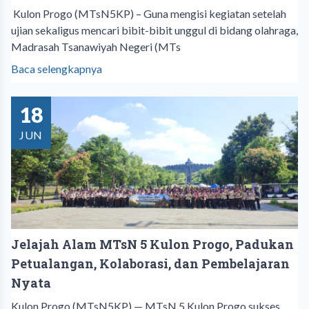
​Kulon Progo (MTsN5KP) – Guna mengisi kegiatan setelah
ujian sekaligus mencari bibit-bibit unggul di bidang olahraga,
Madrasah Tsanawiyah Negeri (MTs
Baca selengkapnya
18
JUN
Jelajah Alam MTsN 5 Kulon Progo, Padukan
Petualangan, Kolaborasi, dan Pembelajaran
Nyata
Kulon Progo (MTsN5KP) — MTsN 5 Kulon Progo sukses