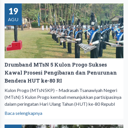
19
AGU
Drumband MTsN 5 Kulon Progo Sukses
Kawal Prosesi Pengibaran dan Penurunan
Bendera HUT ke-80 RI
Kulon Progo (MTsN5KP) – Madrasah Tsanawiyah Negeri
(MTsN) 5 Kulon Progo kembali menunjukkan partisipasinya
dalam peringatan Hari Ulang Tahun (HUT) ke-80 Republ
Baca selengkapnya