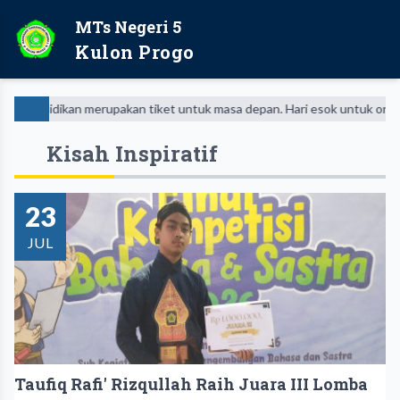
MTs Negeri 5
Kulon Progo
kan merupakan tiket untuk masa depan. Hari esok untuk orang-orang yan
Kisah Inspiratif
23
JUL
Taufiq Rafi' Rizqullah Raih Juara III Lomba