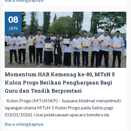
08
JAN
Momentum HAB Kemenag ke-80, MTsN 5
Kulon Progo Berikan Penghargaan Bagi
Guru dan Tendik Berprestasi
Kulon Progo (MTsN5KP) – Suasana khidmat menyelimuti
lapangan utama MTsN 5 Kulon Progo pada Sabtu pagi
(03/01/2026). Usai pelaksanaan upacara bendera da
Baca selengkapnya