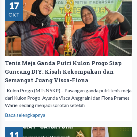
17
OKT
Tenis Meja Ganda Putri Kulon Progo Siap
Guncang DIY: Kisah Kekompakan dan
Semangat Juang Visca-Fiona
Kulon Progo (MTsN5KP) – Pasangan ganda putri tenis meja
dari Kulon Progo, Ayunda Visca Anggraini dan Fiona Prames
Warie, sedang menjadi sorotan setelah
Baca selengkapnya
11