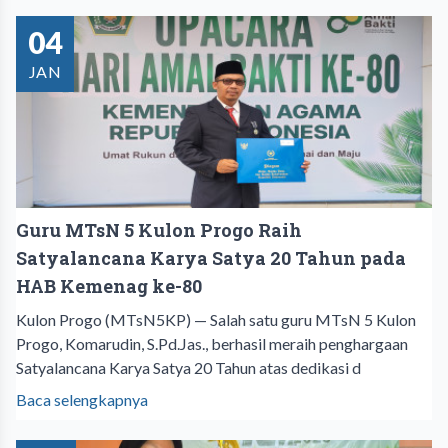
04
JAN
Guru MTsN 5 Kulon Progo Raih
Satyalancana Karya Satya 20 Tahun pada
HAB Kemenag ke-80
Kulon Progo (MTsN5KP) — Salah satu guru MTsN 5 Kulon
Progo, Komarudin, S.Pd.Jas., berhasil meraih penghargaan
Satyalancana Karya Satya 20 Tahun atas dedikasi d
Baca selengkapnya