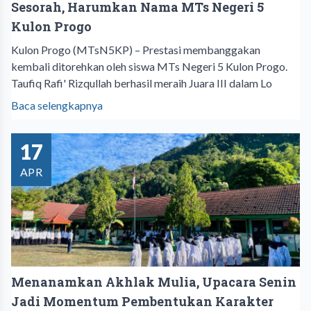
Sesorah, Harumkan Nama MTs Negeri 5
Kulon Progo
Kulon Progo (MTsN5KP) – Prestasi membanggakan
kembali ditorehkan oleh siswa MTs Negeri 5 Kulon Progo.
Taufiq Rafi' Rizqullah berhasil meraih Juara III dalam Lo
Baca selengkapnya
17
APR
Menanamkan Akhlak Mulia, Upacara Senin
Jadi Momentum Pembentukan Karakter