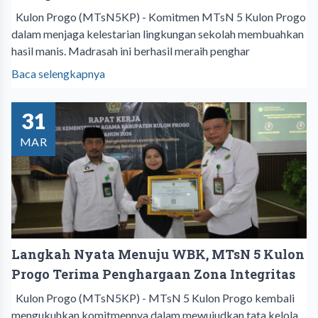
Kulon Progo (MTsN5KP) - Komitmen MTsN 5 Kulon Progo
dalam menjaga kelestarian lingkungan sekolah membuahkan
hasil manis. Madrasah ini berhasil meraih penghar
Baca selengkapnya
31
MAR
Langkah Nyata Menuju WBK, MTsN 5 Kulon
Progo Terima Penghargaan Zona Integritas
Kulon Progo (MTsN5KP) - MTsN 5 Kulon Progo kembali
mengukuhkan komitmennya dalam mewujudkan tata kelola