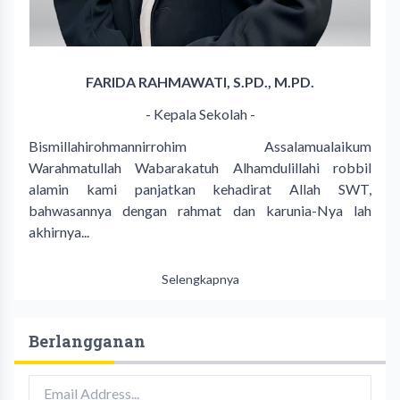
FARIDA RAHMAWATI, S.PD., M.PD.
- Kepala Sekolah -
Bismillahirohmannirrohim Assalamualaikum
Warahmatullah Wabarakatuh Alhamdulillahi robbil
alamin kami panjatkan kehadirat Allah SWT,
bahwasannya dengan rahmat dan karunia-Nya lah
akhirnya...
Selengkapnya
Berlangganan