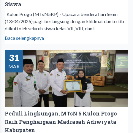
Siswa
Kulon Progo (MTsN5KP) - Upacara bendera hari Senin
(13/04/2026) pagi, berlangsung dengan khidmat dan tertib
diikuti oleh seluruh siswa kelas VII, VIII, dan I
Baca selengkapnya
31
MAR
Peduli Lingkungan, MTsN 5 Kulon Progo
Raih Penghargaan Madrasah Adiwiyata
Kabupaten