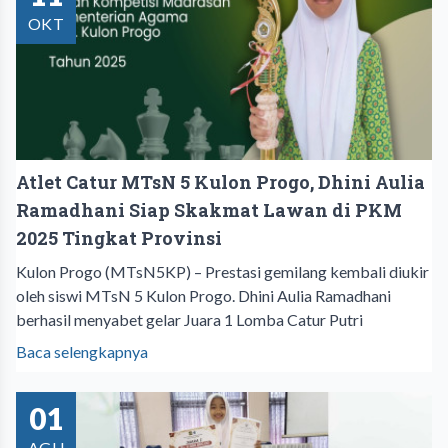
OKT
Atlet Catur MTsN 5 Kulon Progo, Dhini Aulia
Ramadhani Siap Skakmat Lawan di PKM
2025 Tingkat Provinsi
Kulon Progo (MTsN5KP) – Prestasi gemilang kembali diukir
oleh siswi MTsN 5 Kulon Progo. Dhini Aulia Ramadhani
berhasil menyabet gelar Juara 1 Lomba Catur Putri
Baca selengkapnya
01
AGU