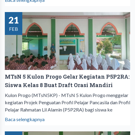
21
FEB
MTsN 5 Kulon Progo Gelar Kegiatan P5P2RA:
Siswa Kelas 8 Buat Draft Orasi Mandiri
Kulon Progo (MTsN5KP) - MTsN 5 Kulon Progo menggelar
kegiatan Projek Penguatan Profil Pelajar Pancasila dan Profil
Pelajar Rahmatan Lil Alamin (P5P2RA) bagi siswa ke
Baca selengkapnya