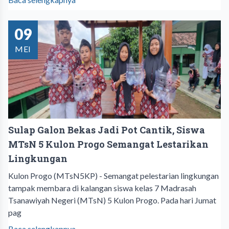
09
MEI
Sulap Galon Bekas Jadi Pot Cantik, Siswa
MTsN 5 Kulon Progo Semangat Lestarikan
Lingkungan
Kulon Progo (MTsN5KP) - Semangat pelestarian lingkungan
tampak membara di kalangan siswa kelas 7 Madrasah
Tsanawiyah Negeri (MTsN) 5 Kulon Progo. Pada hari Jumat
pag
Baca selengkapnya