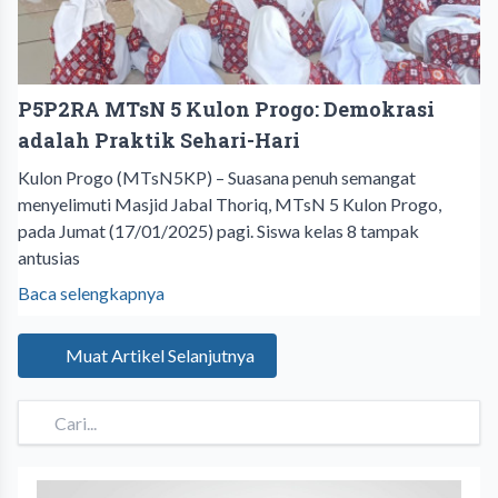
P5P2RA MTsN 5 Kulon Progo: Demokrasi
adalah Praktik Sehari-Hari
Kulon Progo (MTsN5KP) – Suasana penuh semangat
menyelimuti Masjid Jabal Thoriq, MTsN 5 Kulon Progo,
pada Jumat (17/01/2025) pagi. Siswa kelas 8 tampak
antusias
Baca selengkapnya
Muat Artikel Selanjutnya