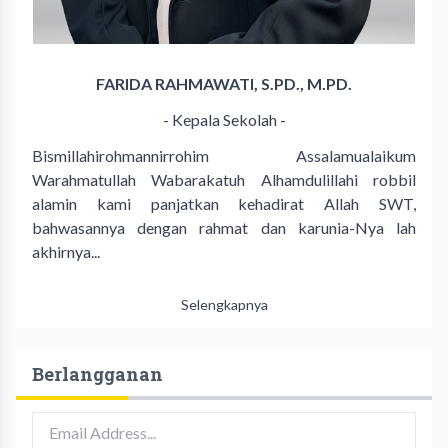
FARIDA RAHMAWATI, S.PD., M.PD.
- Kepala Sekolah -
Bismillahirohmannirrohim Assalamualaikum
Warahmatullah Wabarakatuh Alhamdulillahi robbil
alamin kami panjatkan kehadirat Allah SWT,
bahwasannya dengan rahmat dan karunia-Nya lah
akhirnya...
Selengkapnya
Berlangganan