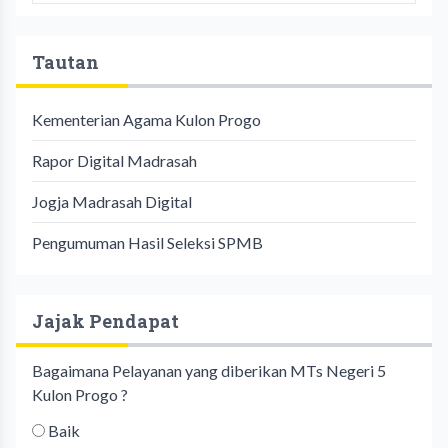
Tautan
Kementerian Agama Kulon Progo
Rapor Digital Madrasah
Jogja Madrasah Digital
Pengumuman Hasil Seleksi SPMB
Jajak Pendapat
Bagaimana Pelayanan yang diberikan MTs Negeri 5
Kulon Progo ?
Baik