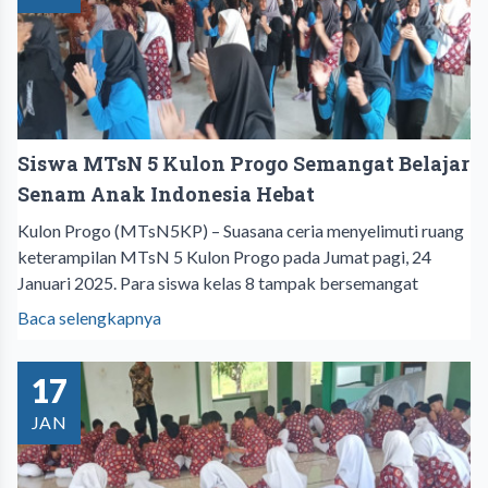
Siswa MTsN 5 Kulon Progo Semangat Belajar
Senam Anak Indonesia Hebat
Kulon Progo (MTsN5KP) – Suasana ceria menyelimuti ruang
keterampilan MTsN 5 Kulon Progo pada Jumat pagi, 24
Januari 2025. Para siswa kelas 8 tampak bersemangat
Baca selengkapnya
17
JAN