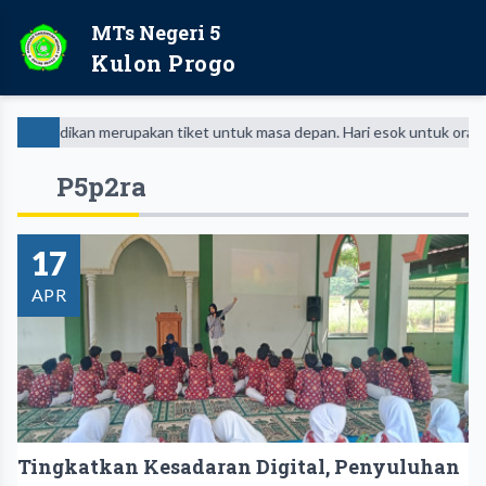
MTs Negeri 5
Kulon Progo
an merupakan tiket untuk masa depan. Hari esok untuk orang-orang yang 
P5p2ra
17
APR
Tingkatkan Kesadaran Digital, Penyuluhan