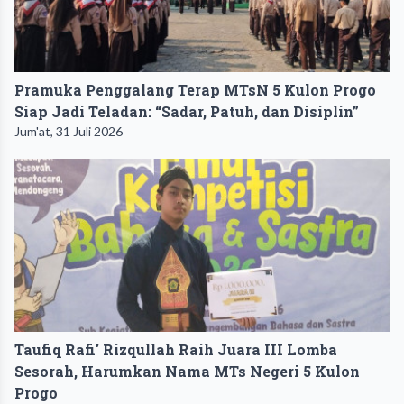
Pramuka Penggalang Terap MTsN 5 Kulon Progo
Siap Jadi Teladan: “Sadar, Patuh, dan Disiplin”
Jum'at, 31 Juli 2026
Taufiq Rafi' Rizqullah Raih Juara III Lomba
Sesorah, Harumkan Nama MTs Negeri 5 Kulon
Progo