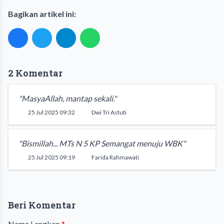
Bagikan artikel ini:
2 Komentar
"MasyaAllah, mantap sekali."
25 Jul 2025 09:32
Dwi Tri Astuti
"Bismillah... MTs N 5 KP Semangat menuju WBK"
25 Jul 2025 09:19
Farida Rahmawati
Beri Komentar
Nama Lengkap
*