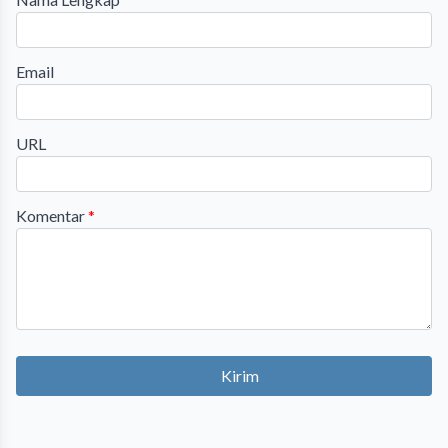
Email
URL
Komentar
*
Kirim