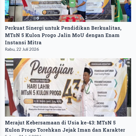
Perkuat Sinergi untuk Pendidikan Berkualitas,
MTsN 5 Kulon Progo Jalin MoU dengan Enam
Instansi Mitra
Rabu, 22 Juli 2026
Merajut Kebersamaan di Usia ke-43: MTsN 5
Kulon Progo Torehkan Jejak Iman dan Karakter