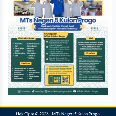
Hak Cipta © 2026 -
MTs Negeri 5 Kulon Progo
.