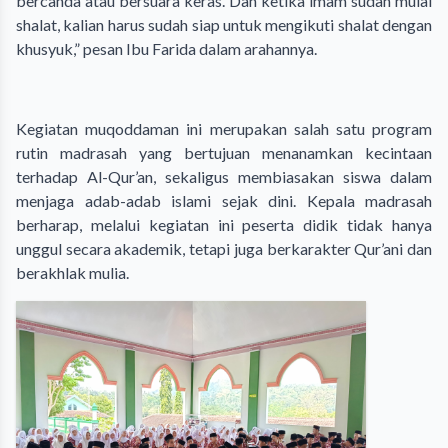
bercanda atau bersuara keras. Dan ketika imam sudah mulai
shalat, kalian harus sudah siap untuk mengikuti shalat dengan
khusyuk,” pesan Ibu Farida dalam arahannya.
Kegiatan muqoddaman ini merupakan salah satu program
rutin madrasah yang bertujuan menanamkan kecintaan
terhadap Al-Qur’an, sekaligus membiasakan siswa dalam
menjaga adab-adab islami sejak dini. Kepala madrasah
berharap, melalui kegiatan ini peserta didik tidak hanya
unggul secara akademik, tetapi juga berkarakter Qur’ani dan
berakhlak mulia.