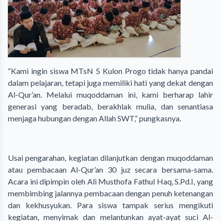
“Kami ingin siswa MTsN 5 Kulon Progo tidak hanya pandai
dalam pelajaran, tetapi juga memiliki hati yang dekat dengan
Al-Qur’an. Melalui muqoddaman ini, kami berharap lahir
generasi yang beradab, berakhlak mulia, dan senantiasa
menjaga hubungan dengan Allah SWT,” pungkasnya.
Usai pengarahan, kegiatan dilanjutkan dengan muqoddaman
atau pembacaan Al-Qur’an 30 juz secara bersama-sama.
Acara ini dipimpin oleh Ali Musthofa Fathul Haq, S.Pd.I, yang
membimbing jalannya pembacaan dengan penuh ketenangan
dan kekhusyukan. Para siswa tampak serius mengikuti
kegiatan, menyimak dan melantunkan ayat-ayat suci Al-