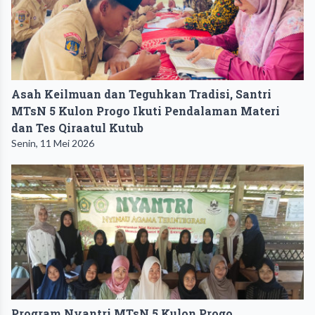
Asah Keilmuan dan Teguhkan Tradisi, Santri
MTsN 5 Kulon Progo Ikuti Pendalaman Materi
dan Tes Qiraatul Kutub
Senin, 11 Mei 2026
Program Nyantri MTsN 5 Kulon Progo