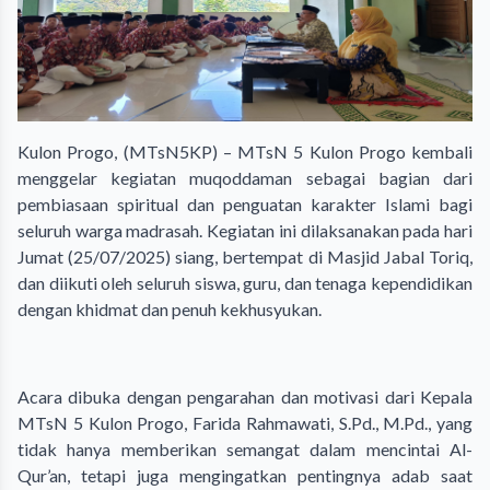
Kulon Progo, (MTsN5KP) – MTsN 5 Kulon Progo kembali
menggelar kegiatan muqoddaman sebagai bagian dari
pembiasaan spiritual dan penguatan karakter Islami bagi
seluruh warga madrasah. Kegiatan ini dilaksanakan pada hari
Jumat (25/07/2025) siang, bertempat di Masjid Jabal Toriq,
dan diikuti oleh seluruh siswa, guru, dan tenaga kependidikan
dengan khidmat dan penuh kekhusyukan.
Acara dibuka dengan pengarahan dan motivasi dari Kepala
MTsN 5 Kulon Progo, Farida Rahmawati, S.Pd., M.Pd., yang
tidak hanya memberikan semangat dalam mencintai Al-
Qur’an, tetapi juga mengingatkan pentingnya adab saat