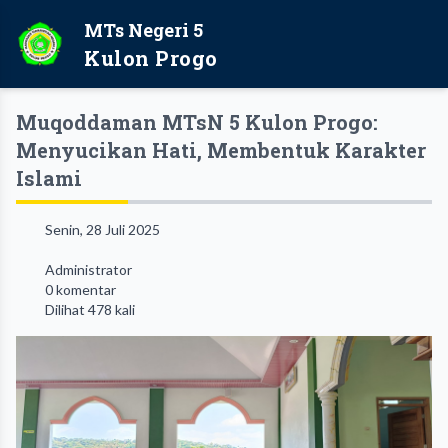
MTs Negeri 5
Kulon Progo
Muqoddaman MTsN 5 Kulon Progo:
Menyucikan Hati, Membentuk Karakter
Islami
Senin, 28 Juli 2025
Administrator
0 komentar
Dilihat 478 kali