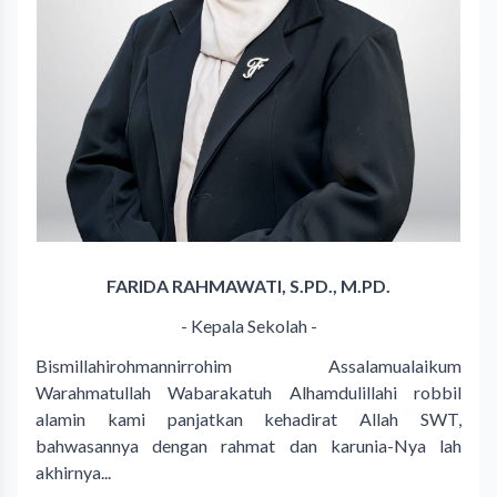
FARIDA RAHMAWATI, S.PD., M.PD.
- Kepala Sekolah -
Bismillahirohmannirrohim Assalamualaikum
Warahmatullah Wabarakatuh Alhamdulillahi robbil
alamin kami panjatkan kehadirat Allah SWT,
bahwasannya dengan rahmat dan karunia-Nya lah
akhirnya...