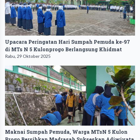
Upacara Peringatan Hari Sumpah Pemuda ke-97
di MTs N 5 Kulonprogo Berlangsung Khidmat
Rabu, 29 Oktober 2025
Maknai Sumpah Pemuda, Warga MTsN 5 Kulon
Progo Bersihkan Madrasah Sukseskan Adiwiyata