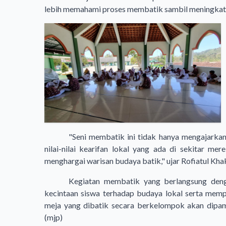
lebih memahami proses membatik sambil meningkatk
"Seni membatik ini tidak hanya mengajarkan
nilai-nilai kearifan lokal yang ada di sekitar me
menghargai warisan budaya batik," ujar Rofiatul Khak
Kegiatan membatik yang berlangsung den
kecintaan siswa terhadap budaya lokal serta mempe
meja yang dibatik secara berkelompok akan dipame
(mjp)