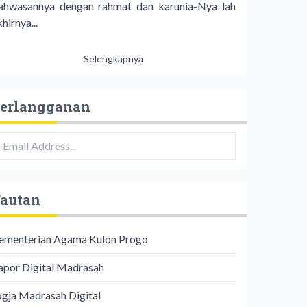
ahwasannya dengan rahmat dan karunia-Nya lah
hirnya...
Selengkapnya
erlangganan
autan
ementerian Agama Kulon Progo
apor Digital Madrasah
ogja Madrasah Digital