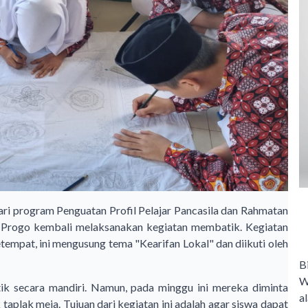
i program Penguatan Profil Pelajar Pancasila dan Rahmatan
n Progo kembali melaksanakan kegiatan membatik. Kegiatan
tempat, ini mengusung tema "Kearifan Lokal" dan diikuti oleh
B
W
k secara mandiri. Namun, pada minggu ini mereka diminta
a
plak meja. Tujuan dari kegiatan ini adalah agar siswa dapat