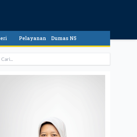
eri
Pelayanan
Dumas N5