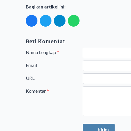
Bagikan artikel ini:
Beri Komentar
Nama Lengkap
*
Email
URL
Komentar
*
Kirim