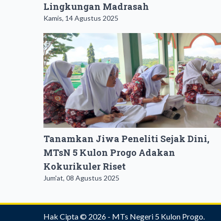
Lingkungan Madrasah
Kamis, 14 Agustus 2025
Tanamkan Jiwa Peneliti Sejak Dini,
MTsN 5 Kulon Progo Adakan
Kokurikuler Riset
Jum'at, 08 Agustus 2025
Hak Cipta © 2026 -
MTs Negeri 5 Kulon Progo
.