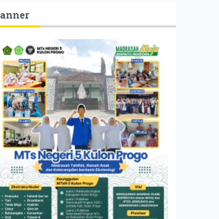
anner