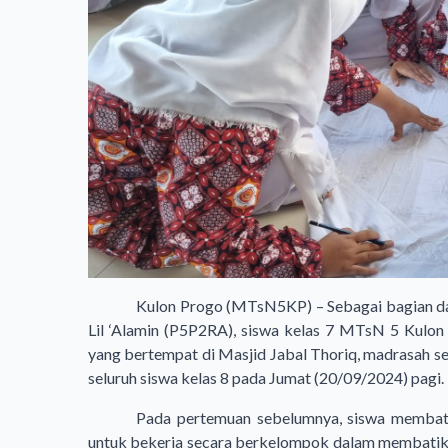
Kulon Progo (MTsN5KP) – Sebagai bagian dar
Lil ‘Alamin (P5P2RA), siswa kelas 7 MTsN 5 Kulo
yang bertempat di Masjid Jabal Thoriq, madrasah se
seluruh siswa kelas 8 pada Jumat (20/09/2024) pagi.
Pada pertemuan sebelumnya, siswa membati
untuk bekerja secara berkelompok dalam membatik ta