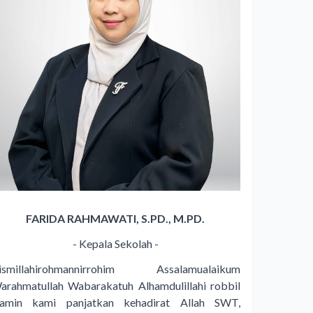
FARIDA RAHMAWATI, S.PD., M.PD.
- Kepala Sekolah -
ismillahirohmannirrohim Assalamualaikum
arahmatullah Wabarakatuh Alhamdulillahi robbil
lamin kami panjatkan kehadirat Allah SWT,