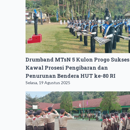
Drumband MTsN 5 Kulon Progo Sukses
Kawal Prosesi Pengibaran dan
Penurunan Bendera HUT ke-80 RI
Selasa, 19 Agustus 2025