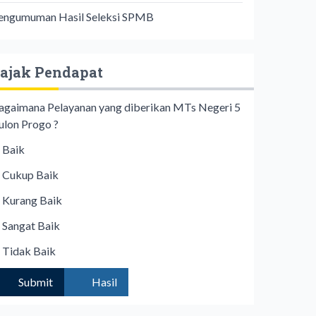
engumuman Hasil Seleksi SPMB
ajak Pendapat
agaimana Pelayanan yang diberikan MTs Negeri 5
ulon Progo ?
Baik
Cukup Baik
Kurang Baik
Sangat Baik
Tidak Baik
Submit
Hasil