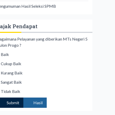
engumuman Hasil Seleksi SPMB
ajak Pendapat
agaimana Pelayanan yang diberikan MTs Negeri 5
ulon Progo ?
Baik
Cukup Baik
Kurang Baik
Sangat Baik
Tidak Baik
Submit
Hasil