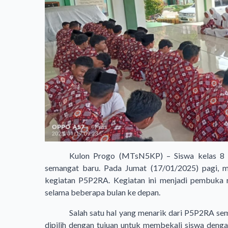
Kulon Progo (MTsN5KP) – Siswa kelas 8
semangat baru. Pada Jumat (17/01/2025) pagi, m
kegiatan P5P2RA. Kegiatan ini menjadi pembuka 
selama beberapa bulan ke depan.
Salah satu hal yang menarik dari P5P2RA sem
dipilih dengan tujuan untuk membekali siswa denga