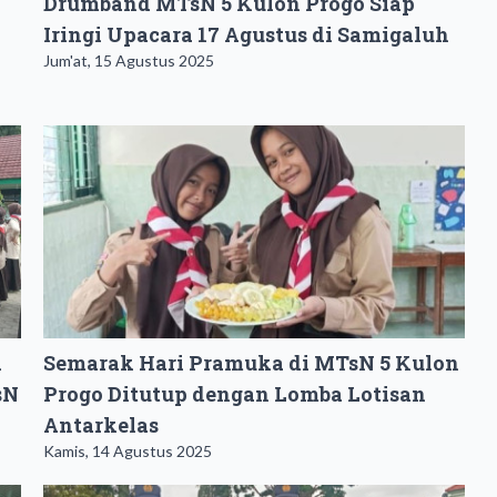
Drumband MTsN 5 Kulon Progo Siap
Iringi Upacara 17 Agustus di Samigaluh
Jum'at, 15 Agustus 2025
i
Semarak Hari Pramuka di MTsN 5 Kulon
sN
Progo Ditutup dengan Lomba Lotisan
Antarkelas
Kamis, 14 Agustus 2025