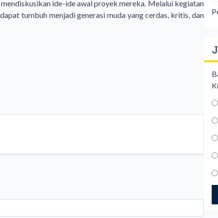
mendiskusikan ide-ide awal proyek mereka. Melalui kegiatan
P
apat tumbuh menjadi generasi muda yang cerdas, kritis, dan
J
B
K