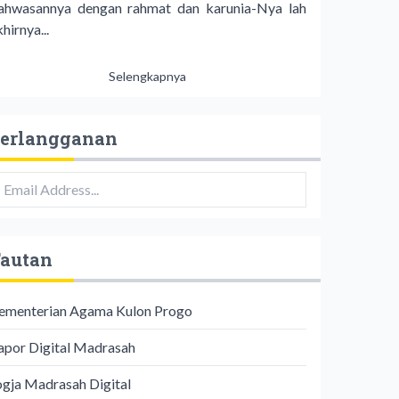
ahwasannya dengan rahmat dan karunia-Nya lah
hirnya...
Selengkapnya
erlangganan
autan
ementerian Agama Kulon Progo
apor Digital Madrasah
ogja Madrasah Digital