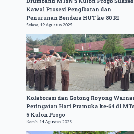
Drumband MTsN 5 Kulon Progo Sukses
Kawal Prosesi Pengibaran dan
Penurunan Bendera HUT ke-80 RI
Selasa, 19 Agustus 2025
Kolaborasi dan Gotong Royong Warna
Peringatan Hari Pramuka ke-64 di MT
5 Kulon Progo
Kamis, 14 Agustus 2025