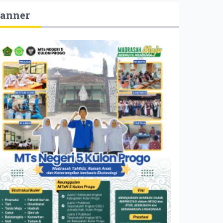
anner