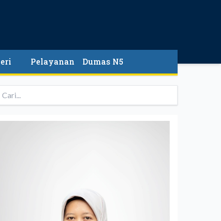
eri
Pelayanan
Dumas N5