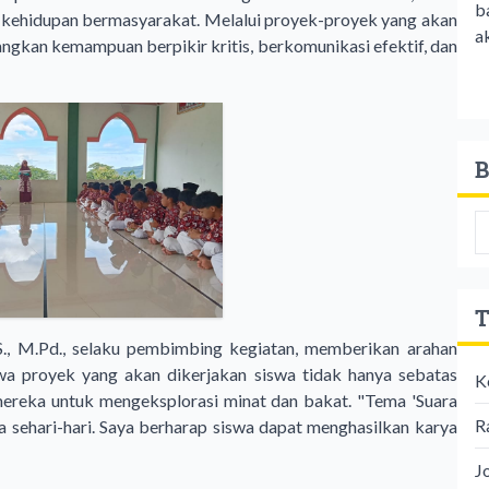
b
 kehidupan bermasyarakat. Melalui proyek-proyek yang akan
ak
gkan kemampuan berpikir kritis, berkomunikasi efektif, dan
B
T
S.S., M.Pd., selaku pembimbing kegiatan, memberikan arahan
 proyek yang akan dikerjakan siswa tidak hanya sebatas
K
mereka untuk mengeksplorasi minat dan bakat. "Tema 'Suara
R
a sehari-hari. Saya berharap siswa dapat menghasilkan karya
J