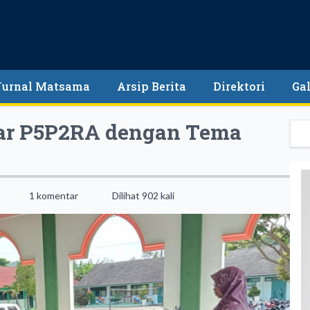
Jurnal Matsama
Arsip Berita
Direktori
Gal
lar P5P2RA dengan Tema
1 komentar
Dilihat 902 kali