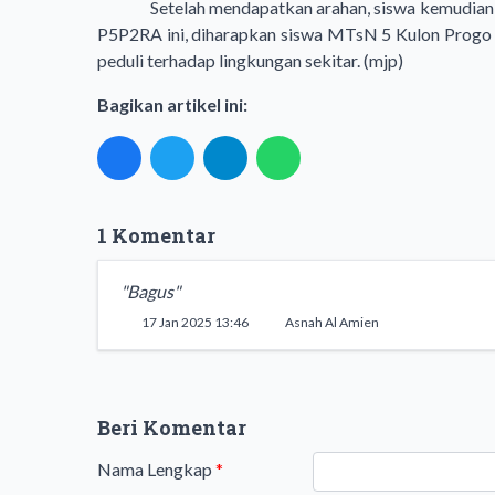
Setelah mendapatkan arahan, siswa kemudian 
P5P2RA ini, diharapkan siswa MTsN 5 Kulon Progo d
peduli terhadap lingkungan sekitar. (mjp)
Bagikan artikel ini:
1 Komentar
"Bagus"
17 Jan 2025 13:46
Asnah Al Amien
Beri Komentar
Nama Lengkap
*