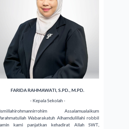
FARIDA RAHMAWATI, S.PD., M.PD.
- Kepala Sekolah -
ismillahirohmannirrohim Assalamualaikum
arahmatullah Wabarakatuh Alhamdulillahi robbil
lamin kami panjatkan kehadirat Allah SWT,