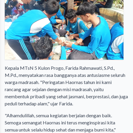
Kepala MTsN 5 Kulon Progo, Farida Rahmawati, S.Pd.,
M.Pd., menyatakan rasa bangganya atas antusiasme seluruh
warga madrasah. "Peringatan Haornas tahun ini kami
rancang agar sejalan dengan misi madrasah, yaitu
membentuk pribadi yang sehat jasmani, berprestasi, dan juga
peduli terhadap alam," ujar Farida.
"Alhamdulillah, semua kegiatan berjalan dengan baik.
Semoga semangat Haornas ini terus menginspirasi kita
semua untuk selalu hidup sehat dan menjaga bumi kita,"