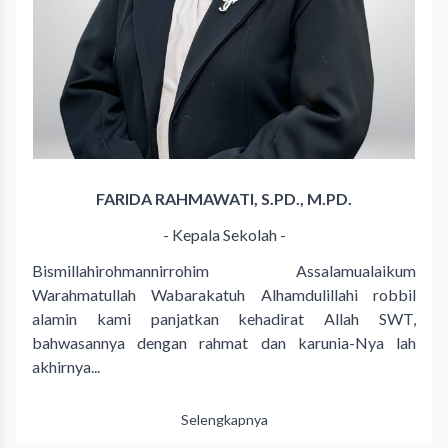
FARIDA RAHMAWATI, S.PD., M.PD.
- Kepala Sekolah -
Bismillahirohmannirrohim Assalamualaikum
Warahmatullah Wabarakatuh Alhamdulillahi robbil
alamin kami panjatkan kehadirat Allah SWT,
bahwasannya dengan rahmat dan karunia-Nya lah
akhirnya...
Selengkapnya